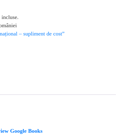
 incluse.
României
național – supliment de cost”
view Google Books