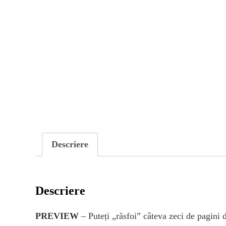
Descriere
Descriere
PREVIEW
– Puteți „răsfoi” câteva zeci de pagini 