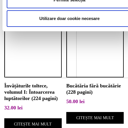
Utilizare doar cookie necesare
Învățăturile toltece,
Bucătăria fără bucătărie
volumul I: Întoarcerea
(228 pagini)
luptătorilor (224 pagini)
50.00
lei
32.00
lei
CITEȘTE MAI MULT
CITEȘTE MAI MULT