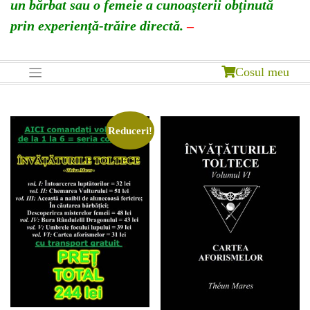
un bărbat sau o femeie a cunoașterii obținută
prin experiență-trăire directă.
–
Cosul meu
Reduceri!