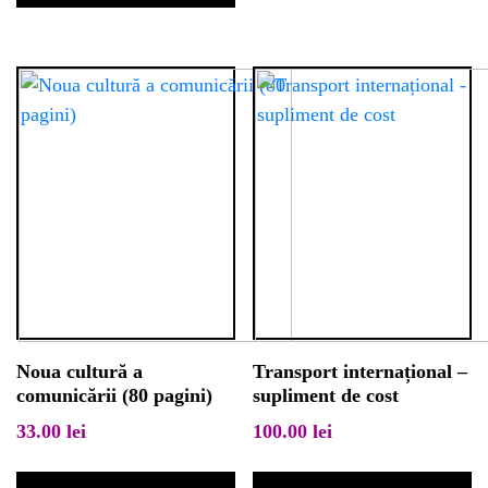
Noua cultură a
Transport internațional –
comunicării (80 pagini)
supliment de cost
33.00
lei
100.00
lei